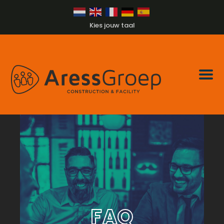
Kies jouw taal
FAQ
FAQ