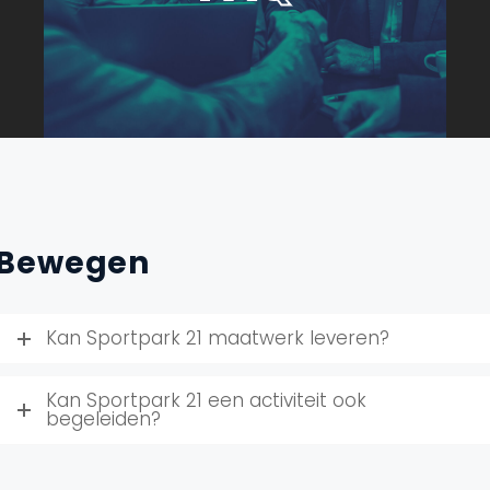
Bewegen
Kan Sportpark 21 maatwerk leveren?
Kan Sportpark 21 een activiteit ook
begeleiden?